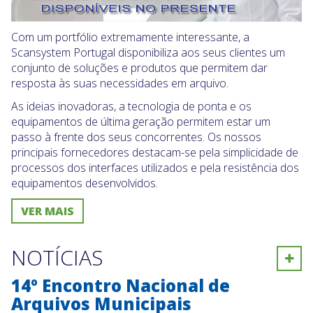
Com um portfólio extremamente interessante, a
Scansystem Portugal disponibiliza aos seus clientes um
conjunto de soluções e produtos que permitem dar
resposta às suas necessidades em arquivo.
As ideias inovadoras, a tecnologia de ponta e os
equipamento
s de última geração permitem estar um
passo à frente dos seus concorrentes. Os nossos
principais fornecedores destacam-se pela simplicidade de
processos dos interfaces utilizados e pela resistência dos
equipamentos desenvolvidos.
VER MAIS
NOTÍCIAS
Ver
14º Encontro Nacional de
Arquivos Municipais