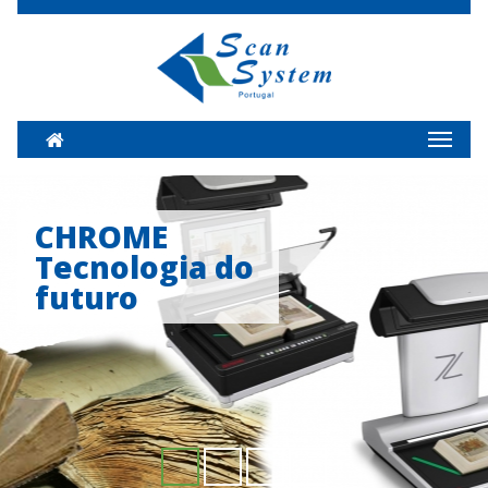
Home
Toggl
naviga
CHROME
Tecnologia do
futuro