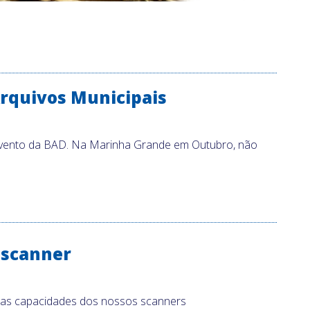
Arquivos Municipais
evento da BAD. Na Marinha Grande em Outubro, não
 scanner
 as capacidades dos nossos scanners