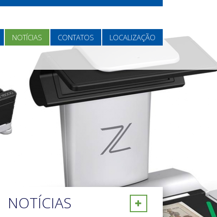
NOTÍCIAS
CONTATOS
LOCALIZAÇÃO
NOTÍCIAS
Ver mais