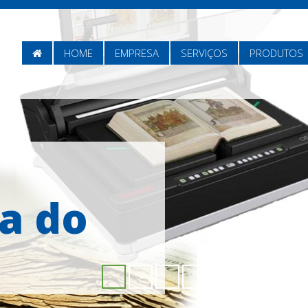
HOME
HOME
EMPRESA
SERVIÇOS
PRODUTOS
a do