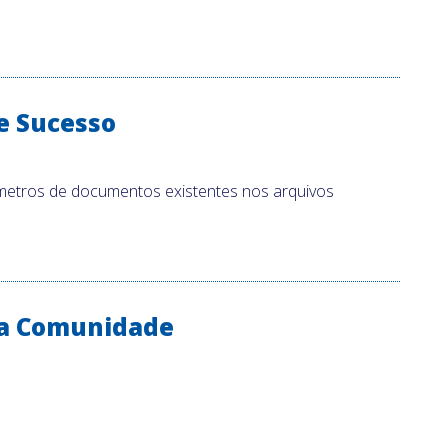
e Sucesso
etros de documentos existentes nos arquivos
 da Comunidade