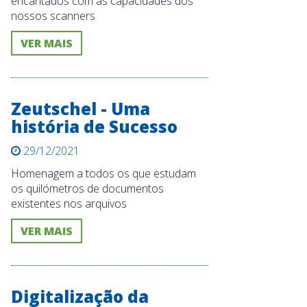
encantados com as capacidades dos
nossos scanners
VER MAIS
Zeutschel - Uma
história de Sucesso
29/12/2021
Homenagem a todos os que estudam
os quilómetros de documentos
existentes nos arquivos
VER MAIS
Digitalização da