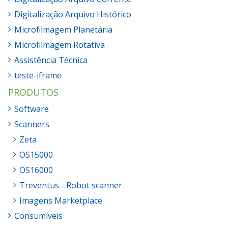
Digitalização Arquivo Histórico
Microfilmagem Planetária
Microfilmagem Rotativa
Assistência Técnica
teste-iframe
PRODUTOS
Software
Scanners
Zeta
OS15000
OS16000
Treventus - Robot scanner
Imagens Marketplace
Consumíveis