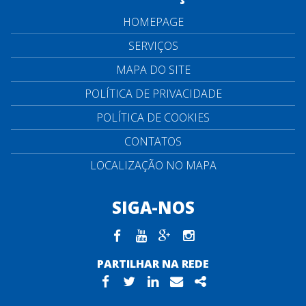
HOMEPAGE
SERVIÇOS
MAPA DO SITE
POLÍTICA DE PRIVACIDADE
POLÍTICA DE COOKIES
CONTATOS
LOCALIZAÇÃO NO MAPA
SIGA-NOS
Facebook
youtube
google plus
instagram
PARTILHAR NA REDE
Facebook
Twitter
Linkedin
Email
Share