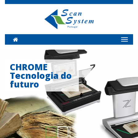
Home
Toggl
naviga
CHROME
Tecnologia do
futuro